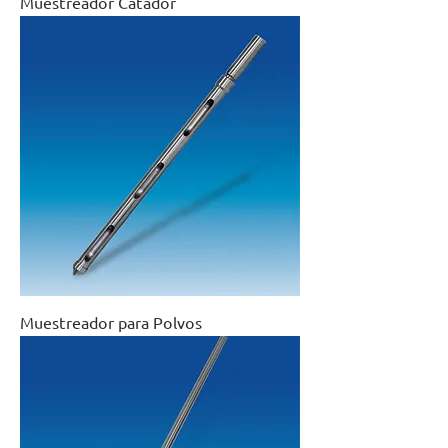
Muestreador Catador
Muestreador para Polvos