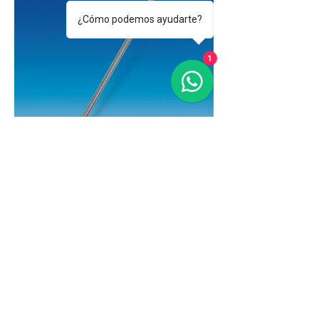
¿Cómo podemos ayudarte?
1
Muestreador Unidosis