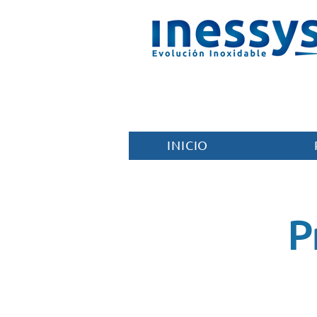
INICIO
P