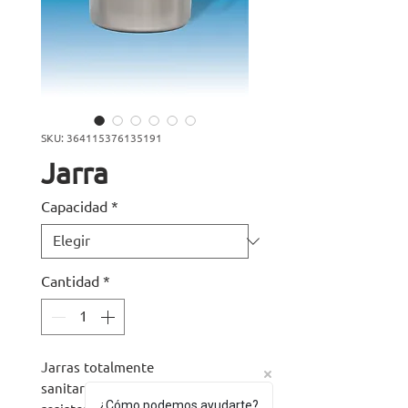
SKU: 364115376135191
Jarra
Capacidad
*
Cantidad
*
Jarras totalmente
sanitarias, anti bacterias,
¿Cómo podemos ayudarte?