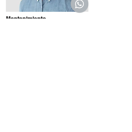
Mantenimiento
RRHH